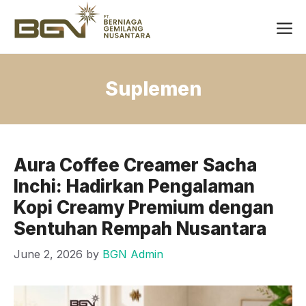
Skip
Me
to
content
Suplemen
Aura Coffee Creamer Sacha
Inchi: Hadirkan Pengalaman
Kopi Creamy Premium dengan
Sentuhan Rempah Nusantara
June 2, 2026
by
BGN Admin