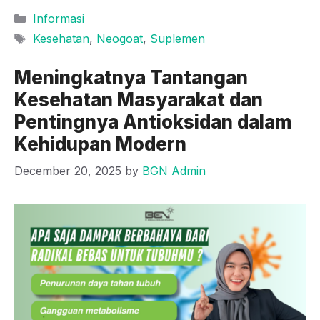
Categories
Informasi
Tags
Kesehatan
,
Neogoat
,
Suplemen
Meningkatnya Tantangan
Kesehatan Masyarakat dan
Pentingnya Antioksidan dalam
Kehidupan Modern
December 20, 2025
by
BGN Admin