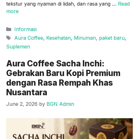
tekstur yang nyaman di lidah, dan rasa yang …
Read
more
Categories
Informasi
Tags
Aura Coffee
,
Kesehatan
,
Minuman
,
paket baru
,
Suplemen
Aura Coffee Sacha Inchi:
Gebrakan Baru Kopi Premium
dengan Rasa Rempah Khas
Nusantara
June 2, 2026
by
BGN Admin