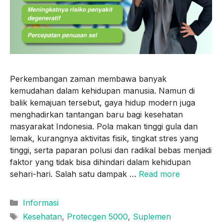
Perkembangan zaman membawa banyak
kemudahan dalam kehidupan manusia. Namun di
balik kemajuan tersebut, gaya hidup modern juga
menghadirkan tantangan baru bagi kesehatan
masyarakat Indonesia. Pola makan tinggi gula dan
lemak, kurangnya aktivitas fisik, tingkat stres yang
tinggi, serta paparan polusi dan radikal bebas menjadi
faktor yang tidak bisa dihindari dalam kehidupan
sehari-hari. Salah satu dampak …
Read more
Categories
Informasi
Tags
Kesehatan
,
Protecgen 5000
,
Suplemen