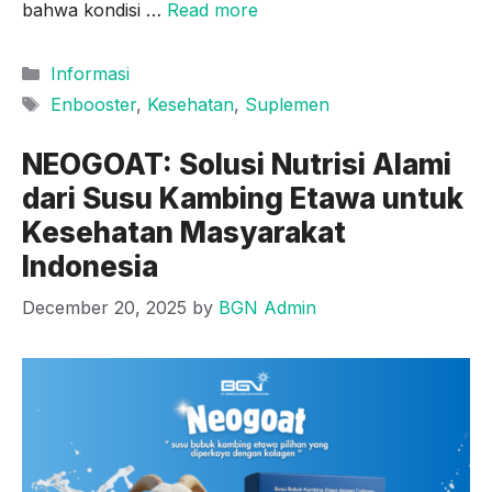
bahwa kondisi …
Read more
Categories
Informasi
Tags
Enbooster
,
Kesehatan
,
Suplemen
NEOGOAT: Solusi Nutrisi Alami
dari Susu Kambing Etawa untuk
Kesehatan Masyarakat
Indonesia
December 20, 2025
by
BGN Admin