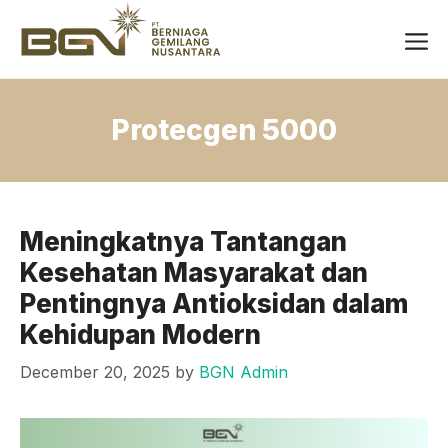
Skip
Me
to
content
Protecgen 5000
Meningkatnya Tantangan
Kesehatan Masyarakat dan
Pentingnya Antioksidan dalam
Kehidupan Modern
December 20, 2025
by
BGN Admin