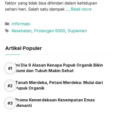
faktor yang tidak bisa dihindari dalam kehidupan
sehari-hari. Salah satu dampak …
Read more
Categories
Informasi
Tags
Kesehatan
,
Protecgen 5000
,
Suplemen
Artikel Populer
Ini Dia 9 Alasan Kenapa Pupuk Organik Bikin
Bumi dan Tubuh Makin Sehat
Tanah Merdeka, Petani Merdeka: Mulai dari
Pupuk Organik
Promo Kemerdekaan Kesempatan Emas
Menanti