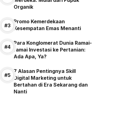
Merdeka: Mulai dari Pupuk
Organik
Promo Kemerdekaan
Kesempatan Emas Menanti
Para Konglomerat Dunia Ramai-
ramai Investasi ke Pertanian:
Ada Apa, Ya?
7 Alasan Pentingnya Skill
Digital Marketing untuk
Bertahan di Era Sekarang dan
Nanti