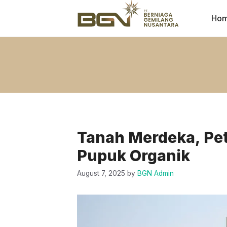
Skip
to
Ho
content
Tanah Merdeka, Pet
Pupuk Organik
August 7, 2025
by
BGN Admin