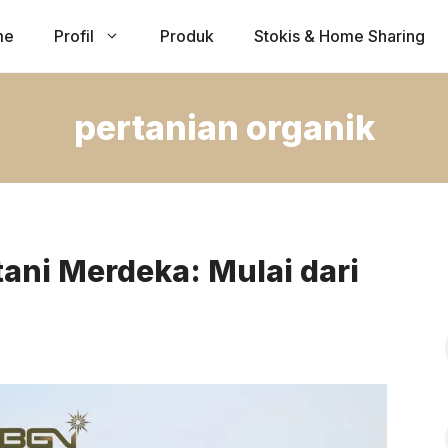
me
Profil
Produk
Stokis & Home Sharing
pertanian organik
ani Merdeka: Mulai dari